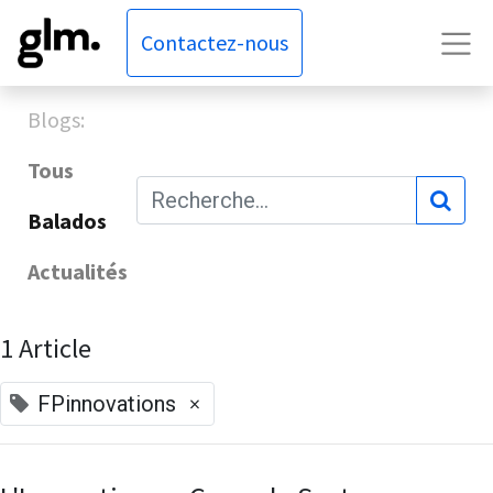
Contactez-nous
Blogs:
Tous
Balados
Actualités
1 Article
×
FPinnovations