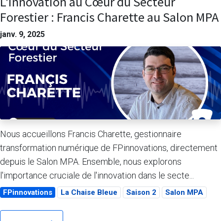
L'Innovation au Cœur du Secteur
Forestier : Francis Charette au Salon MPA
janv. 9, 2025
Nous accueillons Francis Charette, gestionnaire
transformation numérique de FPinnovations, directement
depuis le Salon MPA. Ensemble, nous explorons
l'importance cruciale de l'innovation dans le secte...
FPinnovations
La Chaise Bleue
Saison 2
Salon MPA