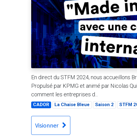
En direct du STFM 2024, nous accueillons Br
Propulsé par KPMG et animé par Nicolas Quin
comment les entreprises d...
CADOR
La Chaise Bleue
Saison 2
STFM 2
Visionner