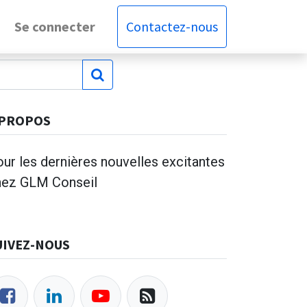
Se connecter
Contactez-nous
 PROPOS
ur les dernières nouvelles excitantes
hez GLM Conseil
UIVEZ-NOUS