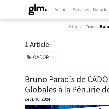
Accueil
Services
Balado
Blogs:
Tous
Bal
1 Article
×
CADOR
Bruno Paradis de CADOR
Globales à la Pénurie 
sept. 10, 2024