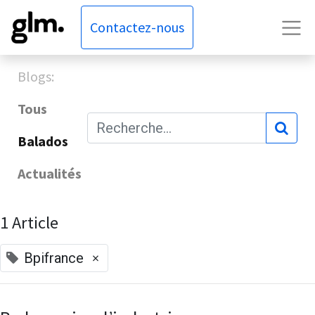
Contactez-nous
Blogs:
Tous
Balados
Actualités
1 Article
×
Bpifrance