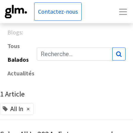
Contactez-nous
Blogs:
Tous
Balados
Actualités
1 Article
×
All In