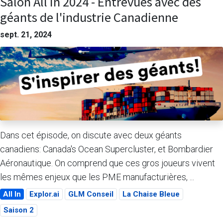
Salon All In 2024 - Entrevues avec des
géants de l'industrie Canadienne
sept. 21, 2024
Dans cet épisode, on discute avec deux géants
canadiens: Canada's Ocean Supercluster, et Bombardier
Aéronautique. On comprend que ces gros joueurs vivent
les mêmes enjeux que les PME manufacturières, ...
All In
Explor.ai
GLM Conseil
La Chaise Bleue
Saison 2