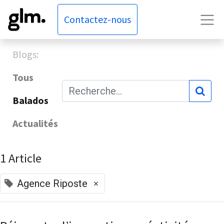
Contactez-nous
Blogs:
Tous
Balados
Actualités
1 Article
×
Agence Riposte