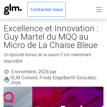
Contactez-nous
Excellence et Innovation :
Guy Martel du MQQ au
Micro de La Chaise Bleue
Un épisode bonus de la saison 2 est maintenant
disponible.
5 novembre, 2024
par
GLM Conseil, Fredy Engelberth Gonzalez-
Joya