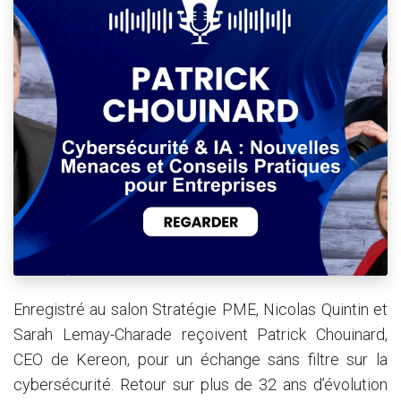
Enregistré au salon Stratégie PME, Nicolas Quintin et
Sarah Lemay-Charade reçoivent Patrick Chouinard,
CEO de Kereon, pour un échange sans filtre sur la
cybersécurité. Retour sur plus de 32 ans d’évolution