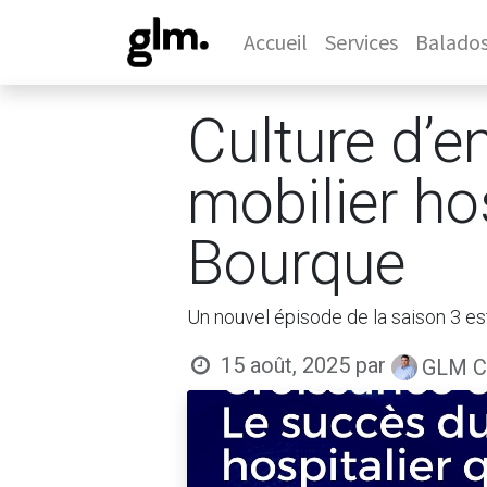
Accueil
Services
Balado
Culture d’e
mobilier ho
Bourque
Un nouvel épisode de la saison 3 es
15 août, 2025
par
GLM Co