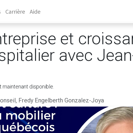
s
Carrière
Aide
ntreprise et croiss
spitalier avec Jea
t maintenant disponible.
nseil, Fredy Engelberth Gonzalez-Joya