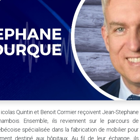
colas Quintin et Benoit Cormier reçoivent Jean-Stephane
hambois. Ensemble, ils reviennent sur le parcours de
bécoise spécialisée dans la fabrication de mobilier pour
ement destiné aux hôpitaux. Au fil de leur échange, ils