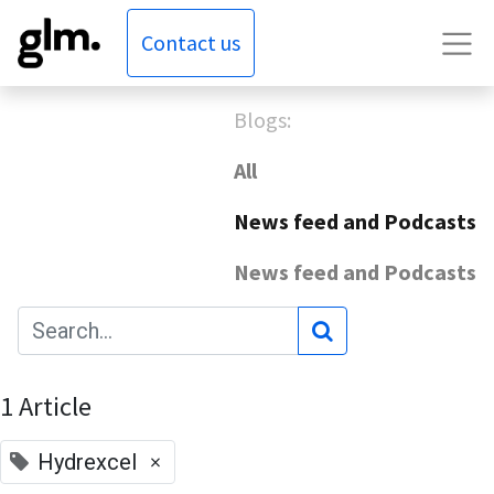
Contact us
Blogs:
All
News feed and Podcasts
News feed and Podcasts
1 Article
×
Hydrexcel