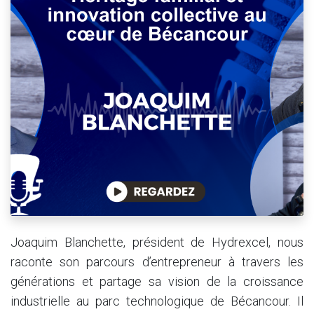
Joaquim Blanchette, président de Hydrexcel, nous
raconte son parcours d’entrepreneur à travers les
générations et partage sa vision de la croissance
industrielle au parc technologique de Bécancour. Il