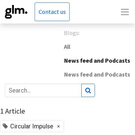
Contact us
Blogs:
All
News feed and Podcasts
News feed and Podcasts
1 Article
×
Circular Impulse