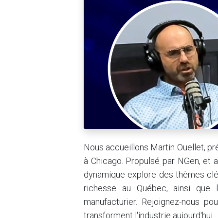
Nous accueillons Martin Ouellet, p
à Chicago. Propulsé par NGen, et a
dynamique explore des thèmes clés 
richesse au Québec, ainsi que l
manufacturier. Rejoignez-nous po
transforment l'industrie aujourd'hui.