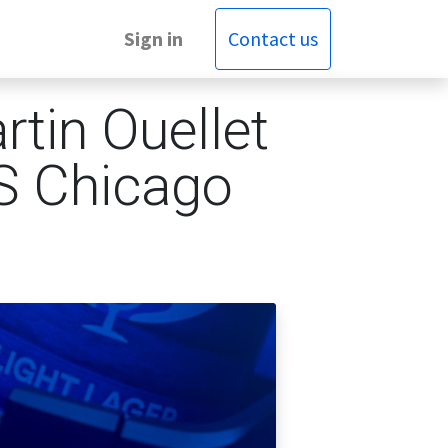
Sign in
Contact us
rtin Ouellet
S Chicago