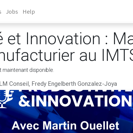
s
Jobs
Help
é et Innovation : Ma
ufacturier au IMT
t maintenant disponible.
LM Conseil, Fredy Engelberth Gonzalez-Joya