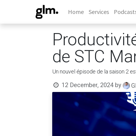
Home
Services
Podcast
Productivit
de STC Man
Un nouvel épisode de la saison 2 es
12 December, 2024
by
G