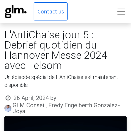
Contact us
L'AntiChaise jour 5 :
Debrief quotidien du
Hannover Messe 2024
avec Telsom
Un épisode spécial de L'AntiChaise est maintenant
disponible.
26 April, 2024
by
GLM Conseil, Fredy Engelberth Gonzalez-
Joya