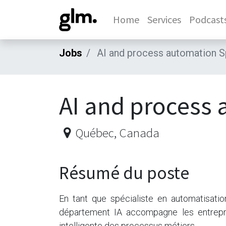
Home
Services
Podcast
Jobs
AI and process automation Sp
AI and process 
Québec
,
Canada
Résumé du poste
En tant que spécialiste en automatisati
département IA accompagne les entrepris
intelligente des processus métiers.