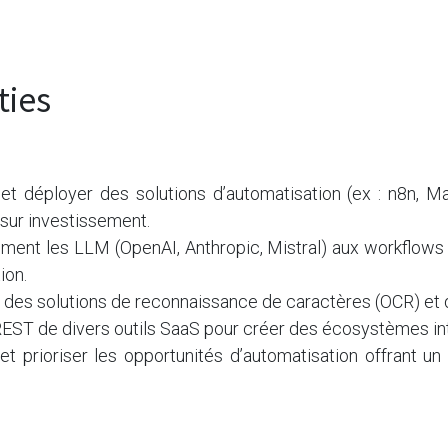
ties
 et déployer des solutions d’automatisation (ex : n8n, M
r sur investissement.
emment les LLM (OpenAI, Anthropic, Mistral) aux workflows
ion.
des solutions de reconnaissance de caractères (OCR) et 
 REST de divers outils SaaS pour créer des écosystèmes in
er et prioriser les opportunités d’automatisation offrant