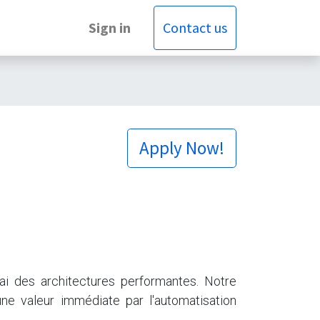
Sign in
Contact us
Apply Now!
ai des architectures performantes. Notre
ne valeur immédiate par l'automatisation