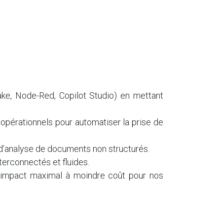
ake, Node-Red, Copilot Studio) en mettant
 opérationnels pour automatiser la prise de
d’analyse de documents non structurés.
terconnectés et fluides.
 un impact maximal à moindre coût pour nos