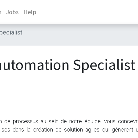
s
Jobs
Help
ecialist
automation Specialist
on de processus au sein de notre équipe, vous concevr
es dans la création de solution agiles qui génèrent u