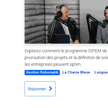
Explorez comment le programme SIPEM de Pr
priorisation des projets et la définition de 
les entreprises peuvent optim...
Gestion Robomatik
La Chaise Bleue
Longueu
Visionner