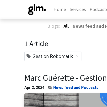
Home
Services
Podcast
Blogs:
All
News feed and 
1 Article
×
Gestion Robomatik
Marc Guérette - Gestio
Apr 2, 2024
News feed and Podcasts