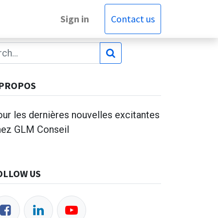
Sign in
Contact us
 PROPOS
ur les dernières nouvelles excitantes
hez GLM Conseil
OLLOW US