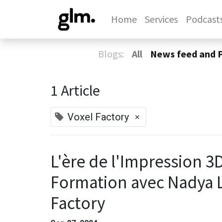
Home
Services
Podcast
Blogs:
All
News feed and 
1 Article
×
Voxel Factory
L'ère de l'Impression 3
Formation avec Nadya 
Factory