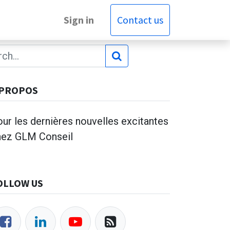
Sign in
Contact us
 PROPOS
ur les dernières nouvelles excitantes
hez GLM Conseil
OLLOW US