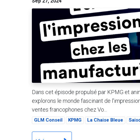
Sep 27, 2024
Dans cet épisode propulsé par KPMG et animé
explorons le monde fascinant de l'impressi
ventes francophones chez Vo...
GLM Conseil
KPMG
La Chaise Bleue
Sais