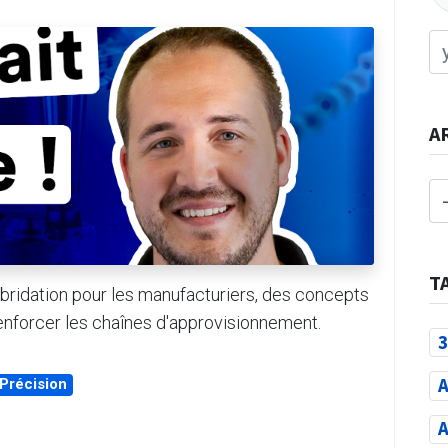
A
T
bridation pour les manufacturiers, des concepts
enforcer les chaînes d'approvisionnement.
3
A
 Précision