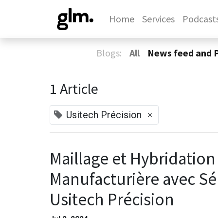
Home
Services
Podcast
Blogs:
All
News feed and 
1 Article
×
Usitech Précision
Maillage et Hybridation
Manufacturière avec Sé
Usitech Précision