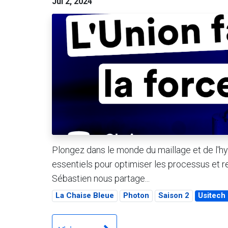
Jul 2, 2024
Plongez dans le monde du maillage et de l'hy
essentiels pour optimiser les processus et r
Sébastien nous partage...
La Chaise Bleue
Photon
Saison 2
Usitech