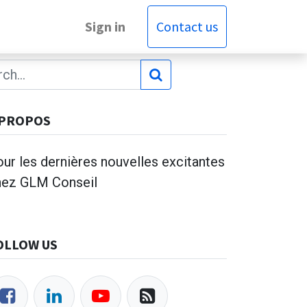
Sign in
Contact us
 PROPOS
ur les dernières nouvelles excitantes
hez GLM Conseil
OLLOW US