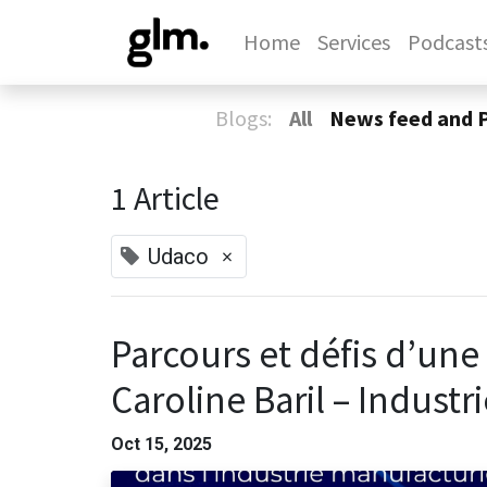
Home
Services
Podcast
Blogs:
All
News feed and 
1 Article
×
Udaco
Parcours et défis d’une 
Caroline Baril – Indust
Oct 15, 2025