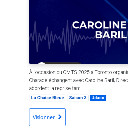
À l’occasion du CMTS 2025 à Toronto organi
Charade échangent avec Caroline Baril, Direc
abordent la reprise fam...
La Chaise Bleue
Saison 3
Udaco
Visionner