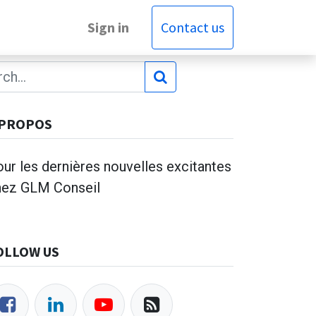
Sign in
Contact us
 PROPOS
ur les dernières nouvelles excitantes
hez GLM Conseil
OLLOW US