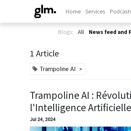
Home
Services
Podcast
Blogs:
All
News feed and 
1 Article
×
Trampoline AI
Trampoline AI : Révolu
l'Intelligence Artificiell
Jul 24, 2024