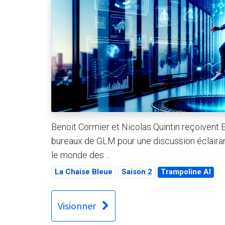
Benoit Cormier et Nicolas Quintin reçoivent 
bureaux de GLM pour une discussion éclairante 
le monde des ...
La Chaise Bleue
Saison 2
Trampoline AI
Visionner