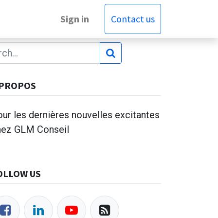
Sign in
Contact us
 PROPOS
ur les dernières nouvelles excitantes
hez GLM Conseil
OLLOW US