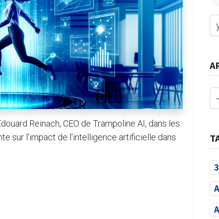
A
Edouard Reinach, CEO de Trampoline AI, dans les
sur l'impact de l'intelligence artificielle dans
T
3
A