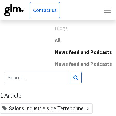
Contact us
Blogs:
All
News feed and Podcasts
News feed and Podcasts
1 Article
×
Salons Industriels de Terrebonne