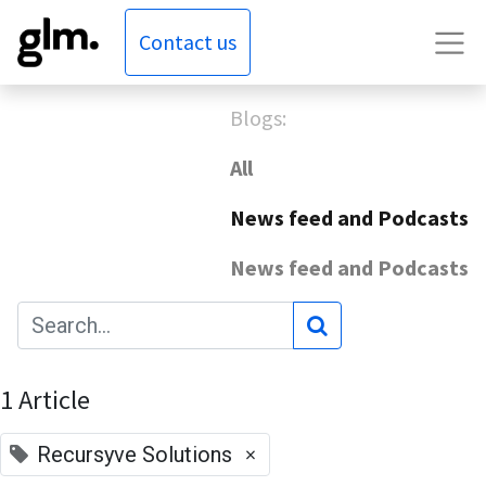
Contact us
Blogs:
All
News feed and Podcasts
News feed and Podcasts
1 Article
×
Recursyve Solutions