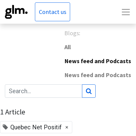
Contact us
Blogs:
All
News feed and Podcasts
News feed and Podcasts
1 Article
×
Quebec Net Positif