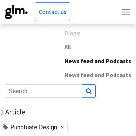
Contact us
Blogs:
All
News feed and Podcasts
News feed and Podcasts
1 Article
×
Punctuate Design