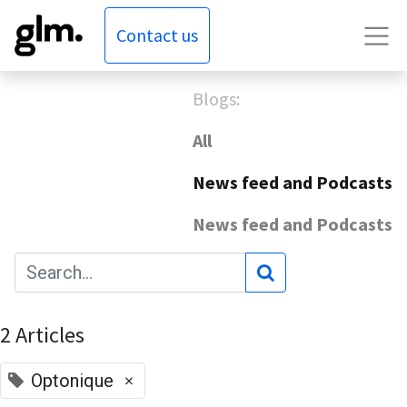
Contact us
Blogs:
All
News feed and Podcasts
News feed and Podcasts
2 Articles
×
Optonique