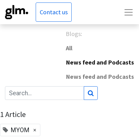
Contact us
Blogs:
All
News feed and Podcasts
News feed and Podcasts
1 Article
×
MYOM