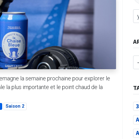
A
llemagne la semaine prochaine pour explorer le
e la plus importante et le point chaud de la
T
3
l
Saison 2
A