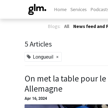
Home
Services
Podcast
Blogs:
All
News feed and 
5 Articles
×
Longueuil
On met la table pour l
Allemagne
Apr 16, 2024