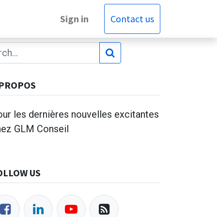
Sign in
Contact us
 PROPOS
ur les dernières nouvelles excitantes
hez GLM Conseil
OLLOW US