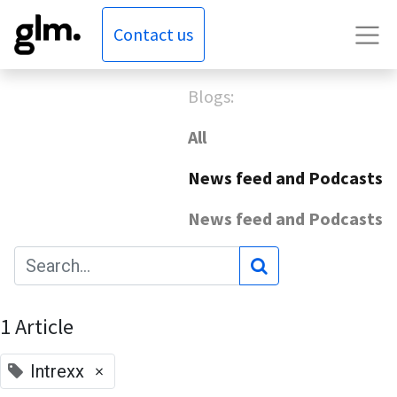
Contact us
Blogs:
All
News feed and Podcasts
News feed and Podcasts
1 Article
×
Intrexx