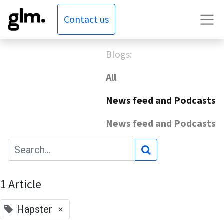
Contact us
Blogs:
All
News feed and Podcasts
News feed and Podcasts
1 Article
×
Hapster