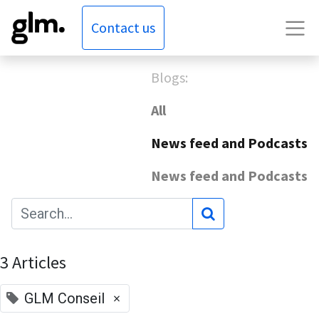
Contact us
Blogs:
All
News feed and Podcasts
News feed and Podcasts
3 Articles
×
GLM Conseil