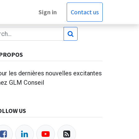
Sign in
Contact us
 PROPOS
ur les dernières nouvelles excitantes
hez GLM Conseil
OLLOW US