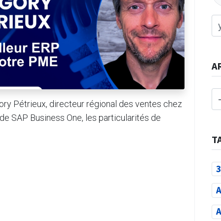
A
ry Pétrieux, directeur régional des ventes chez
 de SAP Business One, les particularités de
T
3
A