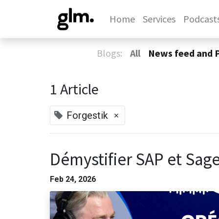
Home
Services
Podcast
Blogs:
All
News feed and 
1 Article
×
Forgestik
Démystifier SAP et Sage
Feb 24, 2026