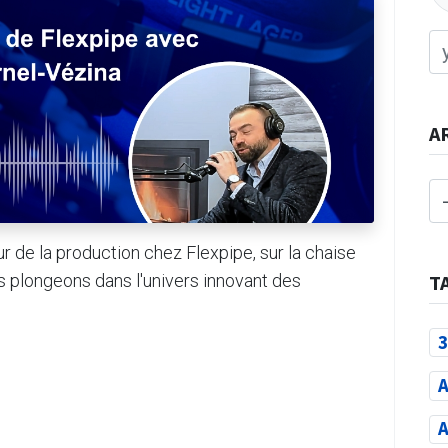
A
r de la production chez Flexpipe, sur la chaise
s plongeons dans l'univers innovant des
T
3
A