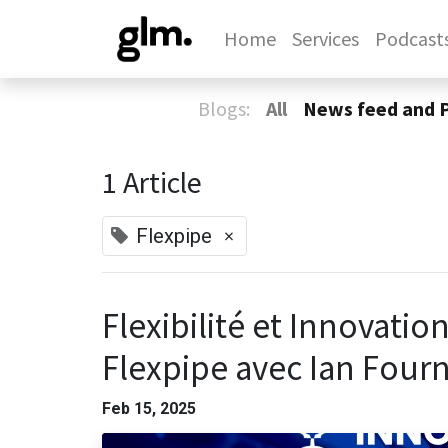
Home
Services
Podcast
Blogs:
All
News feed and 
1 Article
×
Flexpipe
Flexibilité et Innovatio
Flexpipe avec Ian Fourn
Feb 15, 2025