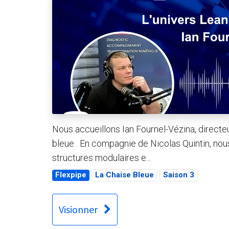
Nous accueillons Ian Fournel-Vézina, directeu
bleue . En compagnie de Nicolas Quintin, nou
structures modulaires e...
Flexpipe
La Chaise Bleue
Saison 3
Visionner