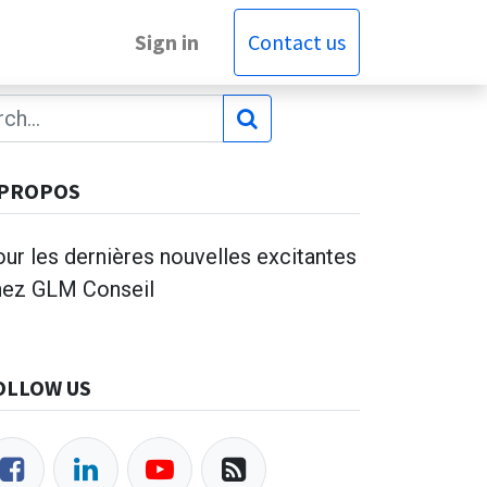
Sign in
Contact us
 PROPOS
ur les dernières nouvelles excitantes
hez GLM Conseil
OLLOW US