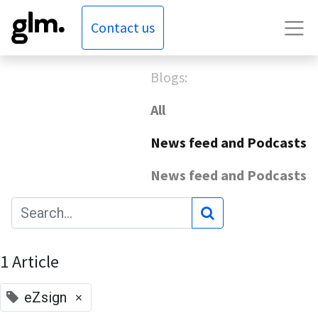
Contact us
Blogs:
All
News feed and Podcasts
News feed and Podcasts
1 Article
×
eZsign