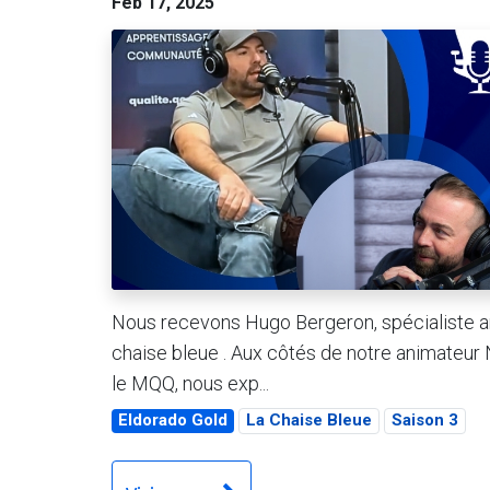
Feb 17, 2025
Nous recevons Hugo Bergeron, spécialiste am
chaise bleue . Aux côtés de notre animateur N
le MQQ, nous exp...
Eldorado Gold
La Chaise Bleue
Saison 3