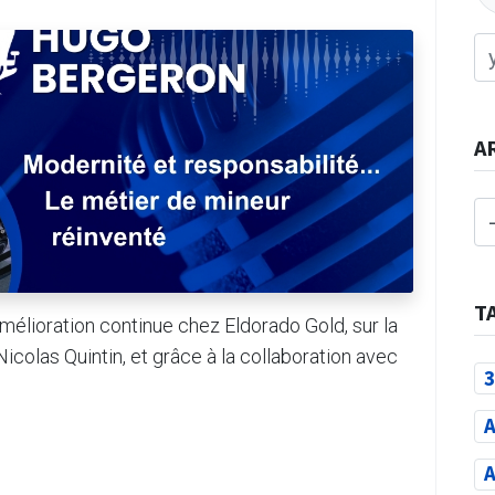
A
T
élioration continue chez Eldorado Gold, sur la
icolas Quintin, et grâce à la collaboration avec
3
A