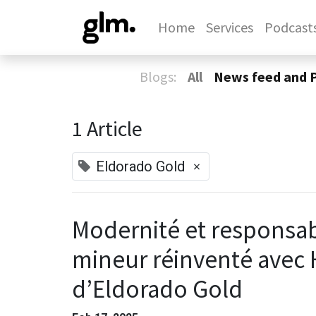
Home
Services
Podcast
Blogs:
All
News feed and 
1 Article
×
Eldorado Gold
Modernité et responsabi
mineur réinventé avec
d’Eldorado Gold