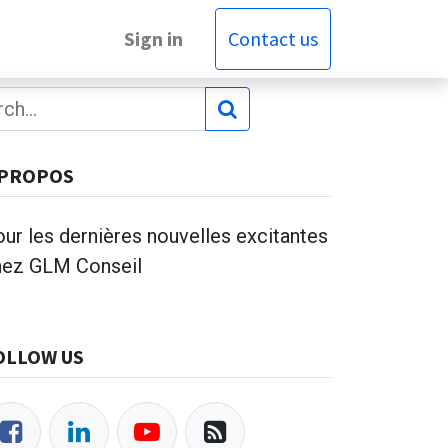
Sign in
Contact us
 PROPOS
ur les dernières nouvelles excitantes
hez GLM Conseil
OLLOW US