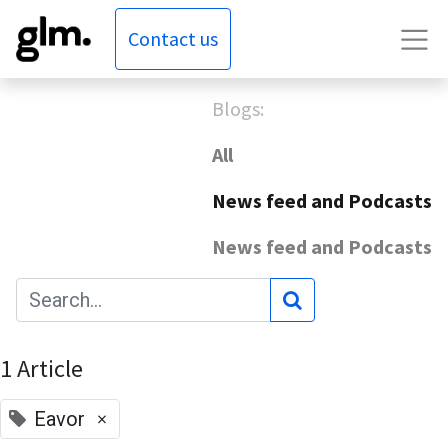
Contact us
Blogs:
All
News feed and Podcasts
News feed and Podcasts
1 Article
×
Eavor