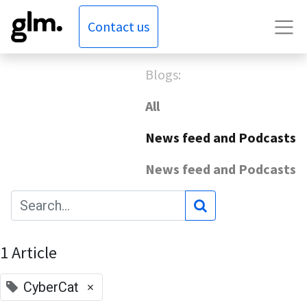
Contact us
Blogs:
All
News feed and Podcasts
News feed and Podcasts
1 Article
×
CyberCat