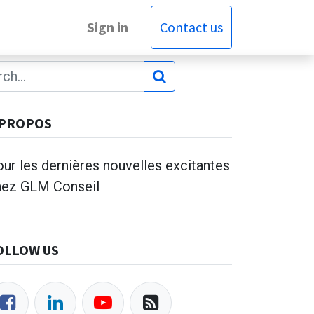
Sign in
Contact us
 PROPOS
ur les dernières nouvelles excitantes
hez GLM Conseil
OLLOW US