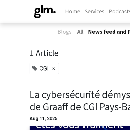
Home
Services
Podcast
Blogs:
All
News feed and 
1 Article
×
CGI
La cybersécurité démyst
de Graaff de CGI Pays-B
Aug 11, 2025