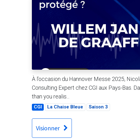
À l’occasion du Hannover Messe 2025, Nicolas
Consulting Expert chez CGI aux Pays-Bas. Dan
than you realis...
CGI
La Chaise Bleue
Saison 3
Visionner