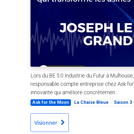
Lors du BE 5.0 Industrie du Futur à Mulhouse
responsable compte entreprise chez Ask for
innovante qui améliore concrètemen...
Ask for the Moon
La Chaise Bleue
Saison 3
Visionner