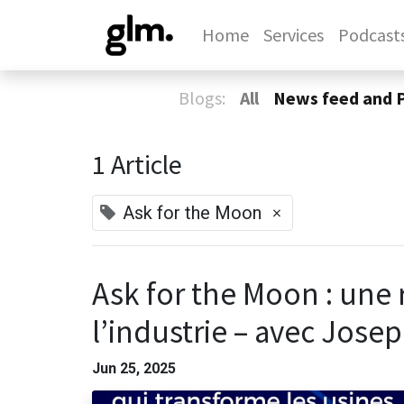
Home
Services
Podcast
Blogs:
All
News feed and 
1 Article
×
Ask for the Moon
Ask for the Moon : une
l’industrie – avec Jose
Jun 25, 2025