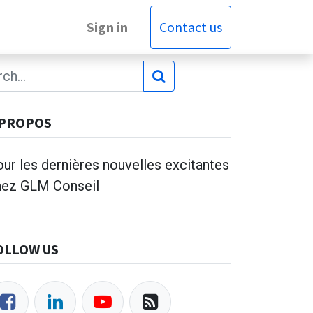
Sign in
Contact us
 PROPOS
ur les dernières nouvelles excitantes
hez GLM Conseil
OLLOW US