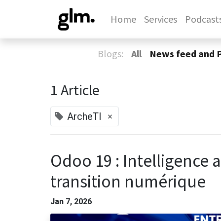
Home
Services
Podcast
Blogs:
All
News feed and 
1 Article
×
ArcheTI
Odoo 19 : Intelligence ar
transition numérique
Jan 7, 2026