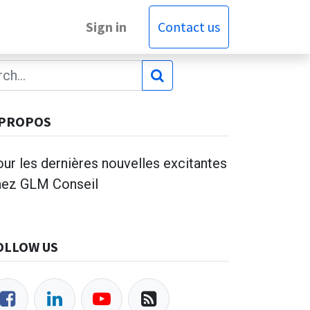
Sign in
Contact us
 PROPOS
ur les dernières nouvelles excitantes
hez GLM Conseil
OLLOW US