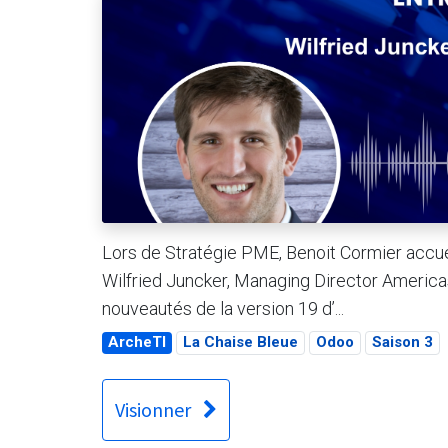
Lors de Stratégie PME, Benoit Cormier accue
Wilfried Juncker, Managing Director America
nouveautés de la version 19 d’...
ArcheTI
La Chaise Bleue
Odoo
Saison 3
Visionner