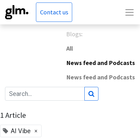
Contact us
Blogs:
All
News feed and Podcasts
News feed and Podcasts
1 Article
×
AI Vibe