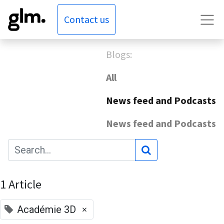
Contact us
Blogs:
All
News feed and Podcasts
News feed and Podcasts
1 Article
×
Académie 3D