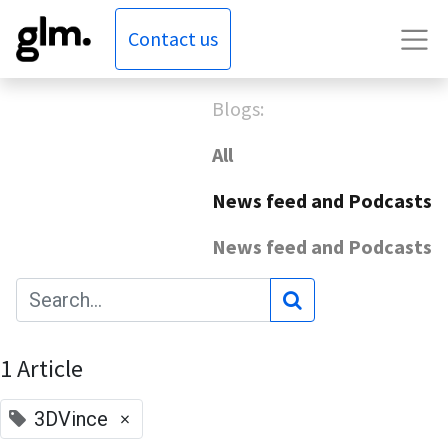
Contact us
Blogs:
All
News feed and Podcasts
News feed and Podcasts
1 Article
×
3DVince