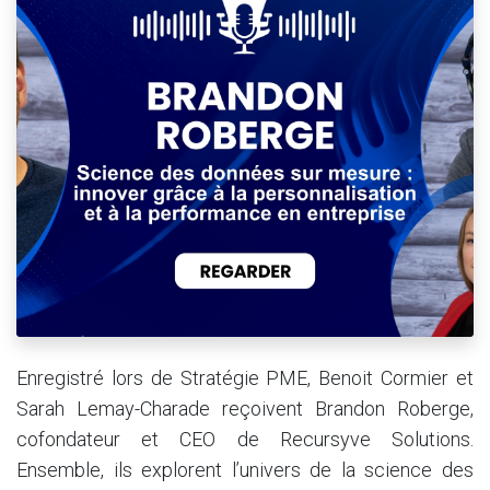
Enregistré lors de Stratégie PME, Benoit Cormier et
Sarah Lemay-Charade reçoivent Brandon Roberge,
cofondateur et CEO de Recursyve Solutions.
Ensemble, ils explorent l’univers de la science des