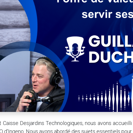
t Caisse Desjardins Technologiques, nous avons accueilli
 d'Ingeno. Nous avons abordé des sujets essentiels pour