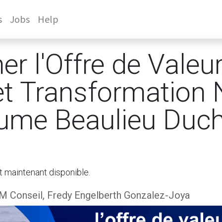
s
Jobs
Help
r l'Offre de Valeur
 et Transformation
aume Beaulieu Duc
t maintenant disponible.
M Conseil, Fredy Engelberth Gonzalez-Joya