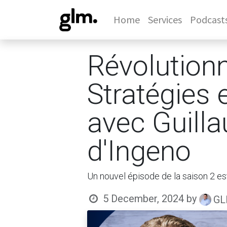
Home
Services
Podcast
Révolutionne
Stratégies
avec Guill
d'Ingeno
Un nouvel épisode de la saison 2 es
5 December, 2024
by
GL