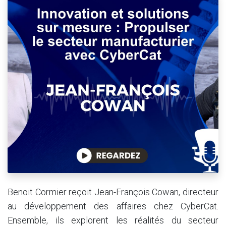
Benoit Cormier reçoit Jean-François Cowan, directeur
au développement des affaires chez CyberCat.
Ensemble, ils explorent les réalités du secteur