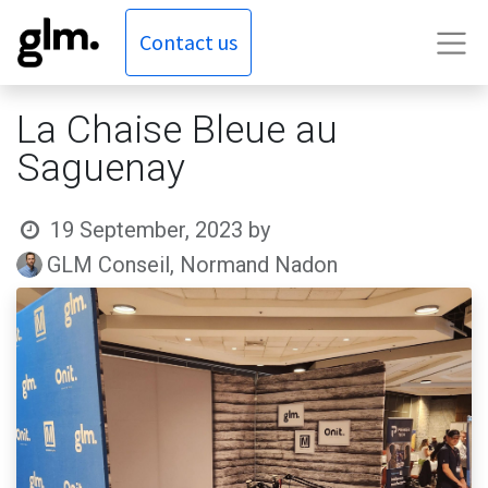
Contact us
La Chaise Bleue au
Saguenay
19 September, 2023
by
GLM Conseil, Normand Nadon