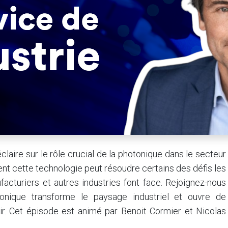
laire sur le rôle crucial de la photonique dans le secteur
nt cette technologie peut résoudre certains des défis les
cturiers et autres industries font face. Rejoignez-nous
nique transforme le paysage industriel et ouvre de
ir. Cet épisode est animé par Benoit Cormier et Nicolas