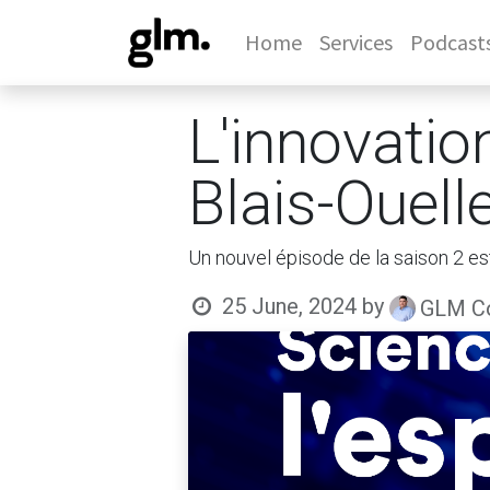
Home
Services
Podcast
L'innovati
Blais-Ouell
Un nouvel épisode de la saison 2 es
25 June, 2024
by
GLM Co