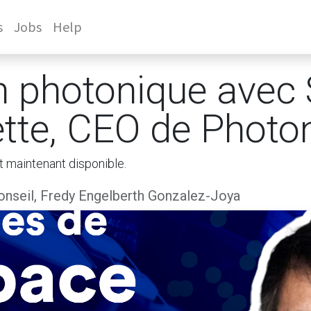
s
Jobs
Help
on photonique avec
ette, CEO de Photon
t maintenant disponible.
nseil, Fredy Engelberth Gonzalez-Joya