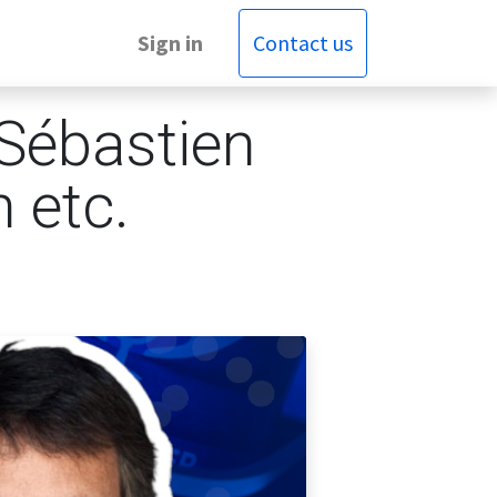
Sign in
Contact us
 Sébastien
 etc.