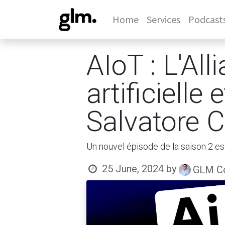
Home
Services
Podcast
AIoT : L'All
artificielle
Salvatore 
Un nouvel épisode de la saison 2 es
25 June, 2024
by
GLM Co