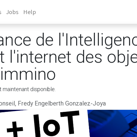
s
Jobs
Help
iance de l'Intelligen
 et l'internet des ob
Cimmino
t maintenant disponible.
nseil, Fredy Engelberth Gonzalez-Joya