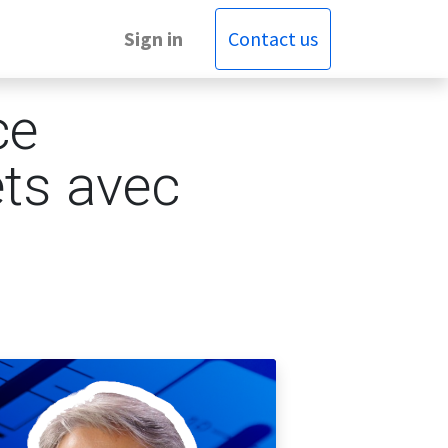
Sign in
Contact us
ce
jets avec